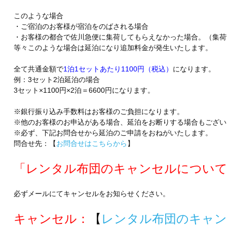
このような場合
・ご宿泊のお客様が宿泊をのばされる場合
・お客様の都合で佐川急便に集荷してもらえなかった場合。（集荷
等々このような場合は延泊になり追加料金が発生いたします。
全て共通金額で
1泊1セットあたり1100円（税込）
になります。
例：3セット2泊延泊の場合
3セット×1100円×2泊＝6600円になります。
※銀行振り込み手数料はお客様のご負担になります。
※他のお客様のお申込がある場合、延泊をお断りする場合もござい
※必ず、下記お問合せから延泊のご申請をおねがいたします。
問合せ先：【
お問合せはこちらから
】
「レンタル布団のキャンセルについ
必ずメールにてキャンセルをお知らせください。
キャンセル：
【
レンタル布団のキャ