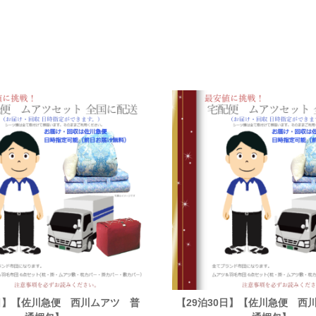
1日】【佐川急便 西川ムアツ 普
【29泊30日】【佐川急便 西