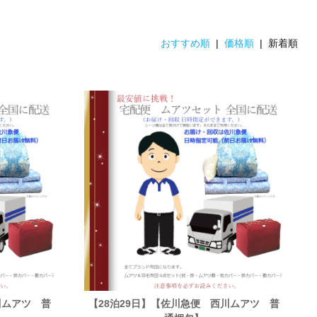
おすすめ順
|
価格順
| 新着順
川ムアツ 普
【28泊29日】【佐川急便 西川ムアツ 普