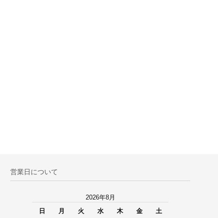
営業日について
2026年8月
日
月
火
水
木
金
土