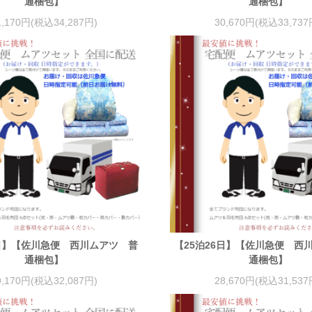
通梱包】
通梱包】
1,170円(税込34,287円)
30,670円(税込33,737
7日】【佐川急便 西川ムアツ 普
【25泊26日】【佐川急便 西
通梱包】
通梱包】
9,170円(税込32,087円)
28,670円(税込31,537