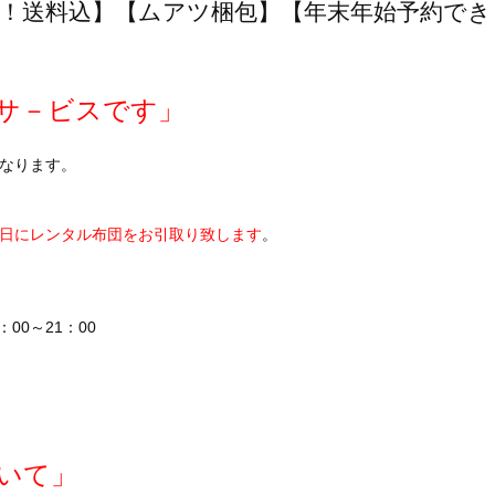
便！送料込】【ムアツ梱包】【年末年始予約でき
サ－ビスです」
なります。
日にレンタル布団をお引取り致します
。
：00～21：00
いて」