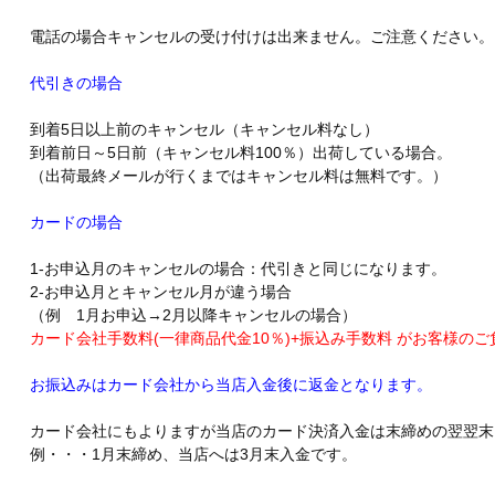
電話の場合キャンセルの受け付けは出来ません。ご注意ください。
代引きの場合
到着5日以上前のキャンセル（キャンセル料なし）
到着前日～5日前（キャンセル料100％）出荷している場合。
（出荷最終メールが行くまではキャンセル料は無料です。）
カードの場合
1-お申込月のキャンセルの場合：代引きと同じになります。
2-お申込月とキャンセル月が違う場合
（例 1月お申込→2月以降キャンセルの場合）
カード会社手数料(一律商品代金10％)+振込み手数料 がお客様の
お振込みはカード会社から当店入金後に返金となります。
カード会社にもよりますが当店のカード決済入金は末締めの翌翌末
例・・・1月末締め、当店へは3月末入金です。