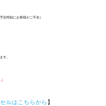
予定時刻にお客様がご不在）
ます。
て」
ンセルはこちらから
】