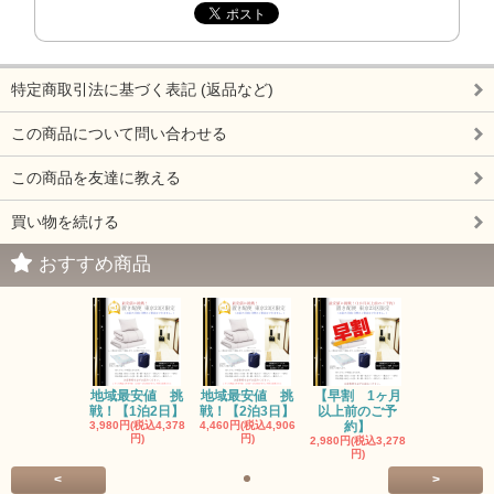
特定商取引法に基づく表記 (返品など)
この商品について問い合わせる
この商品を友達に教える
買い物を続ける
おすすめ商品
地域最安値 挑
地域最安値 挑
【早割 1ヶ月
戦！【1泊2日】
戦！【2泊3日】
以上前のご予
3,980円(税込4,378
4,460円(税込4,906
約】
円)
円)
2,980円(税込3,278
円)
<
>