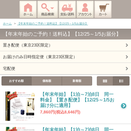
ホーム
>
【年末年始のご予約！送料込】【12/25～1/5お届分】
【年末年始のご予約！送料込】【12/25～1/5お届分】
置き配便（東京23区限定）
お届けのみ日時指定便（東京23区限定）
宅配便
おすすめ順
価格順
新着順
【年末年始】【1泊～7泊8日 同一
料金】【置き配便】【12/25～1/5お
届け分に適用】
7,860円(税込8,646円)
【年末年始】【1泊～7泊8日 同一