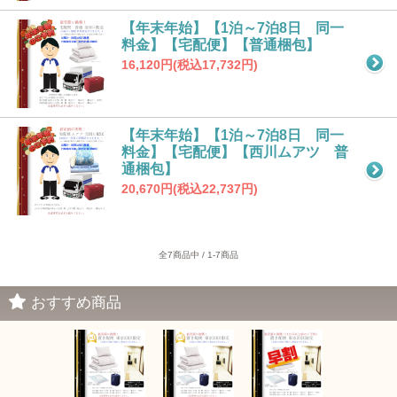
【年末年始】【1泊～7泊8日 同一
料金】【宅配便】【普通梱包】
16,120円(税込17,732円)
【年末年始】【1泊～7泊8日 同一
料金】【宅配便】【西川ムアツ 普
通梱包】
20,670円(税込22,737円)
全7商品中 / 1-7商品
おすすめ商品