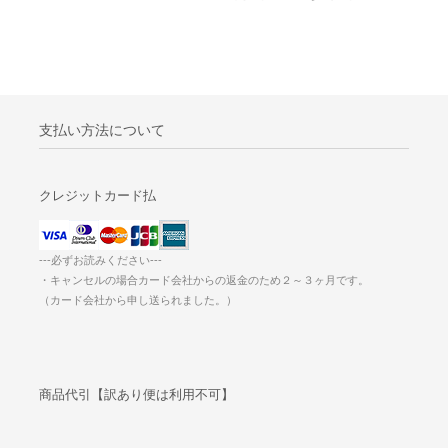
支払い方法について
クレジットカード払
---必ずお読みください---
・キャンセルの場合カード会社からの返金のため２～３ヶ月です。
（カード会社から申し送られました。）
商品代引【訳あり便は利用不可】