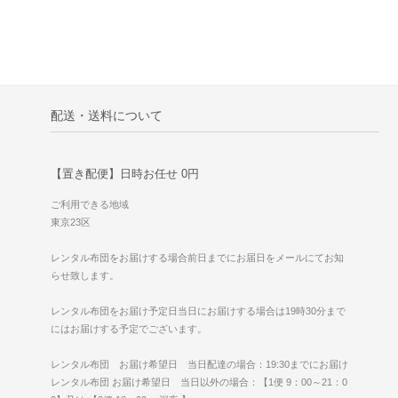
配送・送料について
【置き配便】日時お任せ 0円
ご利用できる地域
東京23区
レンタル布団をお届けする場合前日までにお届日をメールにてお知
らせ致します。
レンタル布団をお届け予定日当日にお届けする場合は19時30分まで
にはお届けする予定でございます。
レンタル布団 お届け希望日 当日配達の場合：19:30までにお届け
レンタル布団 お届け希望日 当日以外の場合：【1便 9：00～21：0