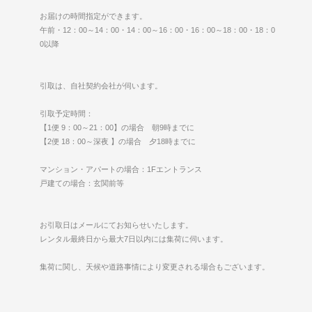
お届けの時間指定ができます。
午前・12：00～14：00・14：00～16：00・16：00～18：00・18：0
0以降
引取は、自社契約会社が伺います。
引取予定時間：
【1便 9：00～21：00】の場合 朝9時までに
【2便 18：00～深夜 】の場合 夕18時までに
マンション・アパートの場合：1Fエントランス
戸建ての場合：玄関前等
お引取日はメールにてお知らせいたします。
レンタル最終日から最大7日以内には集荷に伺います。
集荷に関し、天候や道路事情により変更される場合もございます。