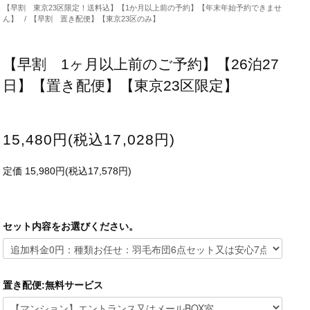
【早割 東京23区限定！送料込】【1か月以上前の予約】【年末年始予約できませ
ん】
/
【早割 置き配便】【東京23区のみ】
【早割 1ヶ月以上前のご予約】【26泊27
日】【置き配便】【東京23区限定】
15,480円(税込17,028円)
定価 15,980円(税込17,578円)
セット内容をお選びください。
置き配便:無料サービス