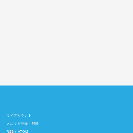
マイアカウント
メルマガ登録・解除
RSS
/
ATOM