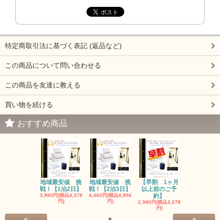
特定商取引法に基づく表記 (返品など)
この商品について問い合わせる
この商品を友達に教える
買い物を続ける
おすすめ商品
地域最安値 挑
地域最安値 挑
【早割 1ヶ月
戦！【1泊2日】
戦！【2泊3日】
以上前のご予
3,980円(税込4,378
4,460円(税込4,906
約】
円)
円)
2,980円(税込3,278
円)
<
>