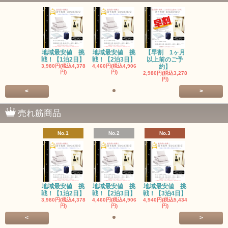
地域最安値 挑
地域最安値 挑
【早割 1ヶ月
戦！【1泊2日】
戦！【2泊3日】
以上前のご予
3,980円(税込4,378
4,460円(税込4,906
約】
円)
円)
2,980円(税込3,278
円)
<
>
売れ筋商品
No.1
No.2
No.3
地域最安値 挑
地域最安値 挑
地域最安値 挑
戦！【1泊2日】
戦！【2泊3日】
戦！【3泊4日】
3,980円(税込4,378
4,460円(税込4,906
4,940円(税込5,434
円)
円)
円)
<
>