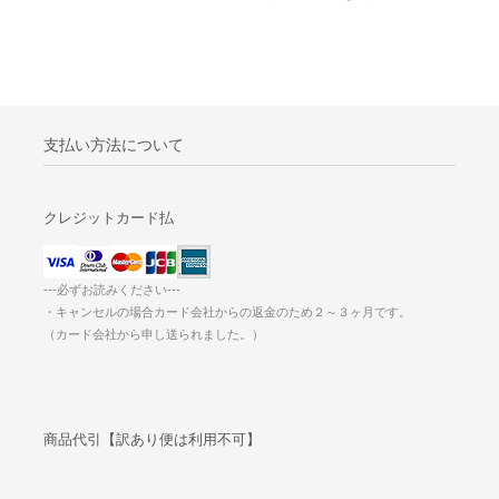
支払い方法について
クレジットカード払
---必ずお読みください---
・キャンセルの場合カード会社からの返金のため２～３ヶ月です。
（カード会社から申し送られました。）
商品代引【訳あり便は利用不可】