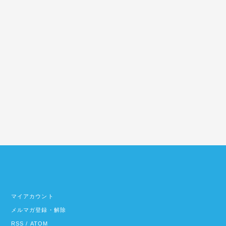
マイアカウント
メルマガ登録・解除
RSS
/
ATOM