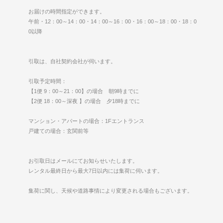
お届けの時間指定ができます。
午前・12：00～14：00・14：00～16：00・16：00～18：00・18：0
0以降
引取は、自社契約会社が伺います。
引取予定時間：
【1便 9：00～21：00】の場合 朝9時までに
【2便 18：00～深夜 】の場合 夕18時までに
マンション・アパートの場合：1Fエントランス
戸建ての場合：玄関前等
お引取日はメールにてお知らせいたします。
レンタル最終日から最大7日以内には集荷に伺います。
集荷に関し、天候や道路事情により変更される場合もございます。