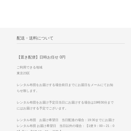
配送・送料について
【置き配便】日時お任せ 0円
ご利用できる地域
東京23区
レンタル布団をお届けする場合前日までにお届日をメールにてお知
らせ致します。
レンタル布団をお届け予定日当日にお届けする場合は19時30分まで
にはお届けする予定でございます。
レンタル布団 お届け希望日 当日配達の場合：19:30までにお届け
レンタル布団 お届け希望日 当日以外の場合：【1便 9：00～21：0