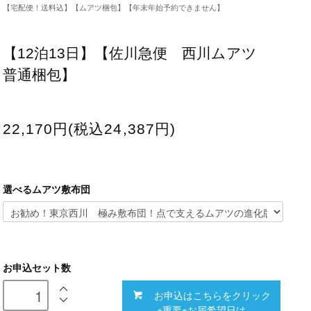
【宅配便！送料込】【ムアツ梱包】【年末年始予約できません】
【12泊13日】【佐川急便 西川ムアツ
普通梱包】
22,170円(税込24,387円)
選べるムアツ敷布団
お申込セット数
お申込はこちらをクリック
※重要※お届希望日は