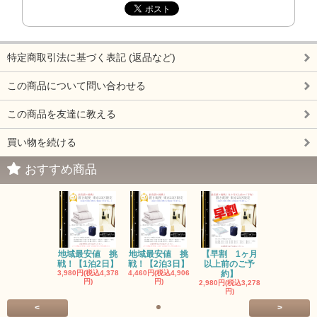
特定商取引法に基づく表記 (返品など)
この商品について問い合わせる
この商品を友達に教える
買い物を続ける
おすすめ商品
地域最安値 挑
地域最安値 挑
【早割 1ヶ月
戦！【1泊2日】
戦！【2泊3日】
以上前のご予
3,980円(税込4,378
4,460円(税込4,906
約】
円)
円)
2,980円(税込3,278
円)
<
>