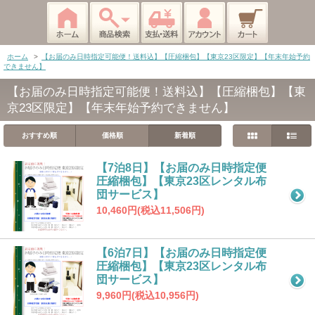
ホーム
>
【お届のみ日時指定可能便！送料込】【圧縮梱包】【東京23区限定】【年末年始予約
できません】
【お届のみ日時指定可能便！送料込】【圧縮梱包】【東
京23区限定】【年末年始予約できません】
おすすめ順
価格順
新着順
【7泊8日】【お届のみ日時指定便
圧縮梱包】【東京23区レンタル布
団サービス】
10,460円(税込11,506円)
【6泊7日】【お届のみ日時指定便
圧縮梱包】【東京23区レンタル布
団サービス】
9,960円(税込10,956円)