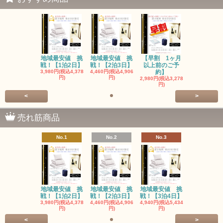
地域最安値 挑
地域最安値 挑
【早割 1ヶ月
戦！【1泊2日】
戦！【2泊3日】
以上前のご予
3,980円(税込4,378
4,460円(税込4,906
約】
円)
円)
2,980円(税込3,278
円)
<
>
売れ筋商品
No.1
No.2
No.3
地域最安値 挑
地域最安値 挑
地域最安値 挑
戦！【1泊2日】
戦！【2泊3日】
戦！【3泊4日】
3,980円(税込4,378
4,460円(税込4,906
4,940円(税込5,434
円)
円)
円)
<
>