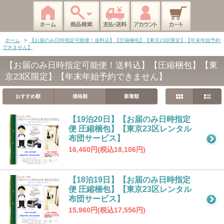
ホーム
>
【お届のみ日時指定可能便！送料込】【圧縮梱包】【東京23区限定】【年末年始予約
できません】
【お届のみ日時指定可能便！送料込】【圧縮梱包】【東
京23区限定】【年末年始予約できません】
おすすめ順
価格順
新着順
【19泊20日】【お届のみ日時指定
便 圧縮梱包】【東京23区レンタル
布団サービス】
16,460円(税込18,106円)
【18泊19日】【お届のみ日時指定
便 圧縮梱包】【東京23区レンタル
布団サービス】
15,960円(税込17,556円)