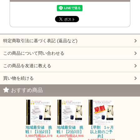
特定商取引法に基づく表記 (返品など)
この商品について問い合わせる
この商品を友達に教える
買い物を続ける
おすすめ商品
地域最安値 挑
地域最安値 挑
【早割 1ヶ月
戦！【1泊2日】
戦！【2泊3日】
以上前のご予
3,980円(税込4,378
4,460円(税込4,906
約】
円)
円)