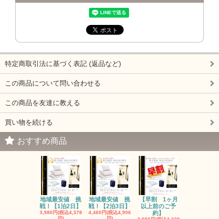
特定商取引法に基づく表記 (返品など)
この商品について問い合わせる
この商品を友達に教える
買い物を続ける
おすすめ商品
地域最安値 挑
地域最安値 挑
【早割 1ヶ月
戦！【1泊2日】
戦！【2泊3日】
以上前のご予
3,980円(税込4,378
4,460円(税込4,906
約】
円)
円)