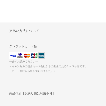
支払い方法について
クレジットカード払
---必ずお読みください---
・キャンセルの場合カード会社からの返金のため２～３ヶ月です。
（カード会社から申し送られました。）
商品代引【訳あり便は利用不可】