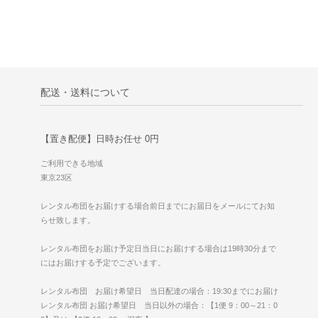
配送・送料について
【置き配便】日時お任せ 0円
ご利用できる地域
東京23区
レンタル布団をお届けする場合前日までにお届日をメールにてお知
らせ致します。
レンタル布団をお届け予定日当日にお届けする場合は19時30分まで
にはお届けする予定でございます。
レンタル布団 お届け希望日 当日配達の場合：19:30までにお届け
レンタル布団 お届け希望日 当日以外の場合：【1便 9：00～21：0