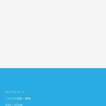
マイアカウント
メルマガ登録・解除
RSS
/
ATOM