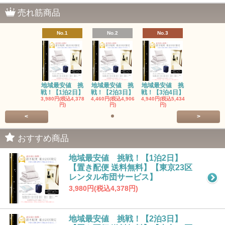
売れ筋商品
No.1
No.2
No.3
地域最安値 挑
地域最安値 挑
地域最安値 挑
戦！【1泊2日】
戦！【2泊3日】
戦！【3泊4日】
3,980円(税込4,378
4,460円(税込4,906
4,940円(税込5,434
円)
円)
円)
<
>
おすすめ商品
地域最安値 挑戦！【1泊2日】
【置き配便 送料無料】【東京23区
レンタル布団サービス】
3,980円(税込4,378円)
地域最安値 挑戦！【2泊3日】