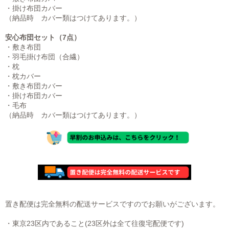
・掛け布団カバー
（納品時 カバー類はつけてあります。）
安心布団セット（7点）
・敷き布団
・羽毛掛け布団（合繊）
・枕
・枕カバー
・敷き布団カバー
・掛け布団カバー
・毛布
（納品時 カバー類はつけてあります。）
置き配便は完全無料の配送サービスですのでお願いがございます。
・東京23区内であること(23区外は全て往復宅配便です)