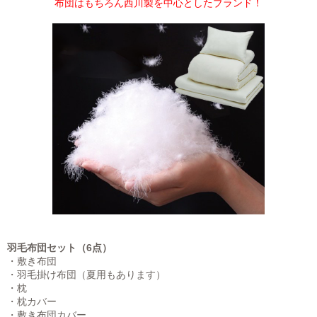
布団はもちろん西川製を中心としたブランド！
羽毛布団セット（6点）
・敷き布団
・羽毛掛け布団（夏用もあります）
・枕
・枕カバー
・敷き布団カバー