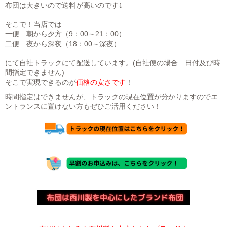
布団は大きいので送料が高いのです⤵
そこで！当店では
一便 朝から夕方（9：00～21：00）
二便 夜から深夜（18：00～深夜）
にて自社トラックにて配送しています。(自社便の場合 日付及び時
間指定できません)
そこで実現できるのが
価格の安さです
！
時間指定はできませんが、トラックの現在位置が分かりますのでエ
ントランスに置けない方もぜひご活用ください！