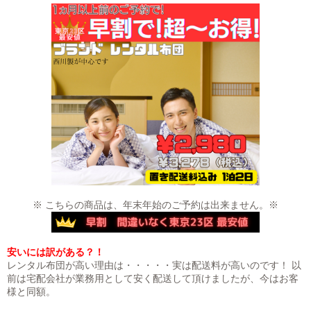
※ こちらの商品は、年末年始のご予約は出来ません。※
安いには訳がある？！
レンタル布団が高い理由は・・・・・実は配送料が高いのです！ 以
前は宅配会社が業務用として安く配送して頂けましたが、今はお客
様と同額。