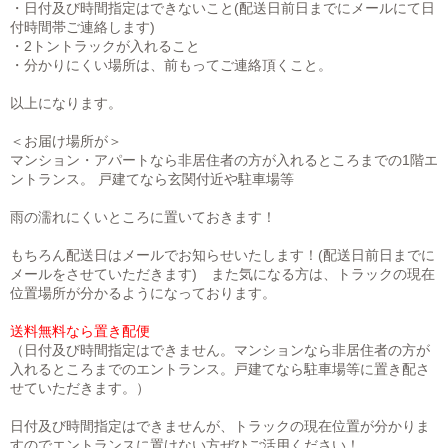
・日付及び時間指定はできないこと(配送日前日までにメールにて日
付時間帯ご連絡します)
・2トントラックが入れること
・分かりにくい場所は、前もってご連絡頂くこと。
以上になります。
＜お届け場所が＞
マンション・アパートなら非居住者の方が入れるところまでの1階エ
ントランス。 戸建てなら玄関付近や駐車場等
雨の濡れにくいところに置いておきます！
もちろん配送日はメールでお知らせいたします！(配送日前日までに
メールをさせていただきます) また気になる方は、トラックの現在
位置場所が分かるようになっております。
送料無料なら置き配便
（日付及び時間指定はできません。マンションなら非居住者の方が
入れるところまでのエントランス。戸建てなら駐車場等に置き配さ
せていただきます。）
日付及び時間指定はできませんが、トラックの現在位置が分かりま
すのでエントランスに置けない方ぜひご活用ください！