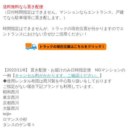
送料無料なら置き配便
（日付時間指定はできません。マンションならエントランス。戸建
てなら駐車場等に置き配します。）
時間指定はできませんが、トラックの現在位置が分かりますのでエ
ントランスにおけない方ぜひご活用ください！
【2022/11/8】 置き配便・お届けのみ日時指定便 NGマンションの
一例【
キャンセル料がかかります。ご確認ください。
】
◆使用レンタル布団は西川製を中心取り扱いをしております
ご指定がない場合下記ブランドも利用しています。
昭和西川
東京西川
京都西川
大阪西川
teijin
ロマンス小杉
タンスのゲン等々