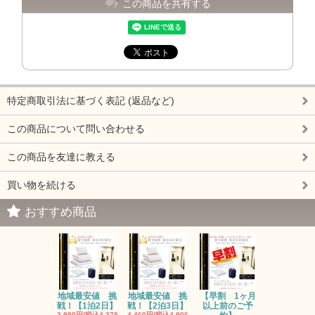
この商品を共有する
特定商取引法に基づく表記 (返品など)
この商品について問い合わせる
この商品を友達に教える
買い物を続ける
おすすめ商品
地域最安値 挑
地域最安値 挑
【早割 1ヶ月
戦！【1泊2日】
戦！【2泊3日】
以上前のご予
3,980円(税込4,378
4,460円(税込4,906