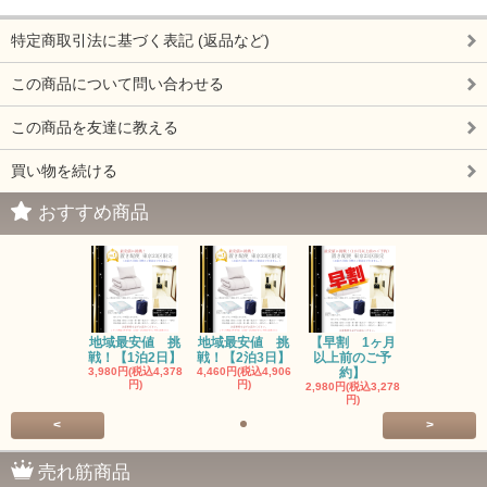
特定商取引法に基づく表記 (返品など)
この商品について問い合わせる
この商品を友達に教える
買い物を続ける
おすすめ商品
地域最安値 挑
地域最安値 挑
【早割 1ヶ月
戦！【1泊2日】
戦！【2泊3日】
以上前のご予
3,980円(税込4,378
4,460円(税込4,906
約】
円)
円)
2,980円(税込3,278
円)
<
>
売れ筋商品