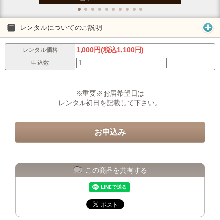
レンタルについてのご説明
1,000円(税込1,100円)
レンタル価格
申込数
※重要※お届希望日は
レンタル初日を記載して下さい。
この商品を共有する