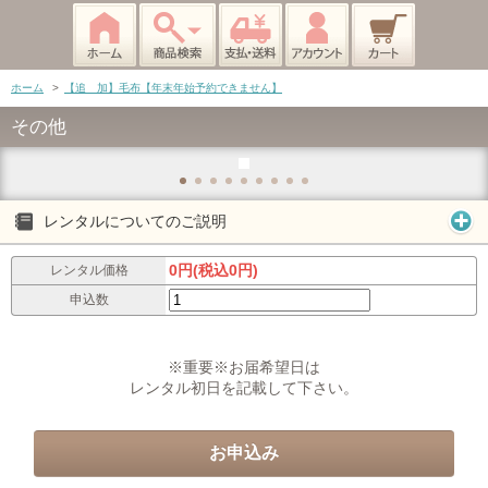
ホーム
>
【追 加】毛布【年末年始予約できません】
その他
レンタルについてのご説明
0円(税込0円)
レンタル価格
申込数
※重要※お届希望日は
レンタル初日を記載して下さい。