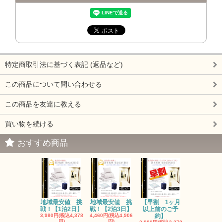
特定商取引法に基づく表記 (返品など)
この商品について問い合わせる
この商品を友達に教える
買い物を続ける
おすすめ商品
地域最安値 挑
地域最安値 挑
【早割 1ヶ月
戦！【1泊2日】
戦！【2泊3日】
以上前のご予
3,980円(税込4,378
4,460円(税込4,906
約】
円)
円)