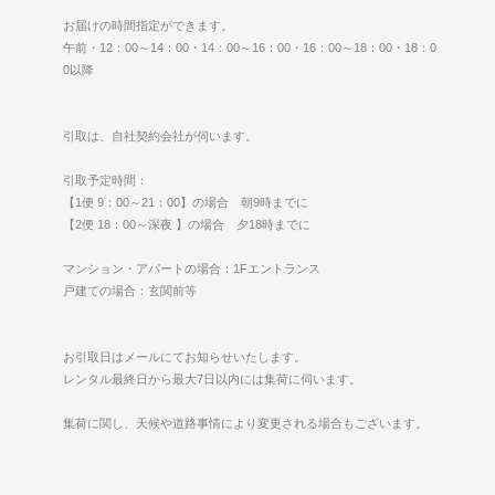
お届けの時間指定ができます。
午前・12：00～14：00・14：00～16：00・16：00～18：00・18：0
0以降
引取は、自社契約会社が伺います。
引取予定時間：
【1便 9：00～21：00】の場合 朝9時までに
【2便 18：00～深夜 】の場合 夕18時までに
マンション・アパートの場合：1Fエントランス
戸建ての場合：玄関前等
お引取日はメールにてお知らせいたします。
レンタル最終日から最大7日以内には集荷に伺います。
集荷に関し、天候や道路事情により変更される場合もございます。