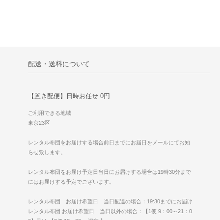
配送・送料について
【置き配便】日時お任せ 0円
ご利用できる地域
東京23区
レンタル布団をお届けする場合前日までにお届日をメールにてお知
らせ致します。
レンタル布団をお届け予定日当日にお届けする場合は19時30分まで
にはお届けする予定でございます。
レンタル布団 お届け希望日 当日配達の場合：19:30までにお届け
レンタル布団 お届け希望日 当日以外の場合：【1便 9：00～21：0