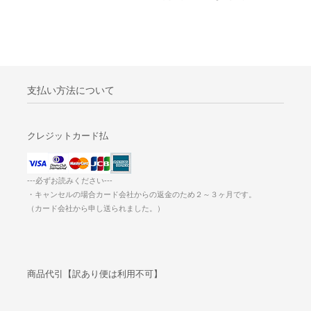
支払い方法について
クレジットカード払
---必ずお読みください---
・キャンセルの場合カード会社からの返金のため２～３ヶ月です。
（カード会社から申し送られました。）
商品代引【訳あり便は利用不可】