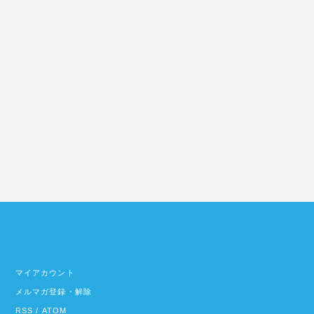
マイアカウント
メルマガ登録・解除
RSS
/
ATOM