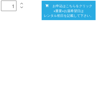
お申込はこちらをクリック
※重要※お届希望日は
レンタル初日を記載して下さい。