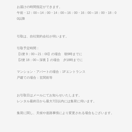
お届けの時間指定ができます。
午前・12：00～14：00・14：00～16：00・16：00～18：00・18：0
0以降
引取は、自社契約会社が伺います。
引取予定時間：
【1便 9：00～21：00】の場合 朝9時までに
【2便 18：00～深夜 】の場合 夕18時までに
マンション・アパートの場合：1Fエントランス
戸建ての場合：玄関前等
お引取日はメールにてお知らせいたします。
レンタル最終日から最大7日以内には集荷に伺います。
集荷に関し、天候や道路事情により変更される場合もございます。