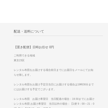
配送・送料について
【置き配便】日時お任せ 0円
ご利用できる地域
東京23区
レンタル布団をお届けする場合前日までにお届日をメールにてお知
らせ致します。
レンタル布団をお届け予定日当日にお届けする場合は19時30分まで
にはお届けする予定でございます。
レンタル布団 お届け希望日 当日配達の場合：19:30までにお届け
レンタル布団 お届け希望日 当日以外の場合：【1便 9：00～21：0