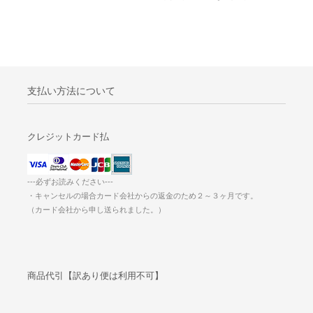
支払い方法について
クレジットカード払
---必ずお読みください---
・キャンセルの場合カード会社からの返金のため２～３ヶ月です。
（カード会社から申し送られました。）
商品代引【訳あり便は利用不可】