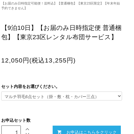
【お届のみ日時指定可能便！送料込】【普通梱包】【東京23区限定】【年末年始
予約できません】
【9泊10日】【お届のみ日時指定便 普通梱
包】【東京23区レンタル布団サービス】
12,050円(税込13,255円)
セット内容をお選びください。
お申込セット数
お申込はこちらをクリック