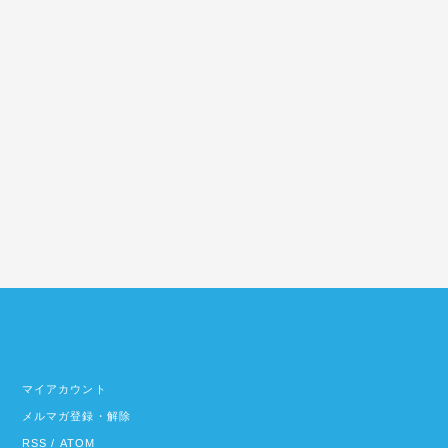
マイアカウント
メルマガ登録・解除
RSS
/
ATOM