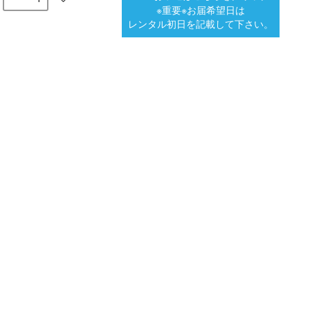
※重要※お届希望日は
レンタル初日を記載して下さい。