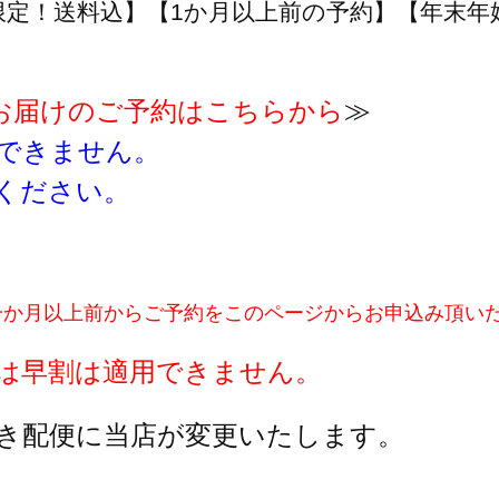
限定！送料込】【1か月以上前の予約】【年末
布団お届けのご予約はこちらから
≫
できません。
ください。
一か月以上前からご予約をこのページからお申込み頂い
には早割は適用できません。
き配便に当店が変更いたします。