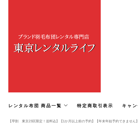
レンタル布団 商品一覧
特定商取引表示
キャン
【早割 東京23区限定！送料込】【1か月以上前の予約】【年末年始予約できません