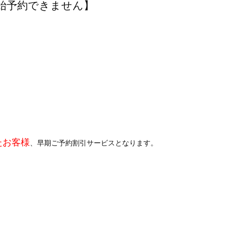
年始予約できません】
たお客様
、早期ご予約割引サービスとなります。