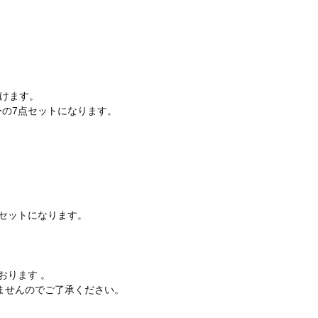
けます。
ーの7点セットになります。
点セットになります。
おります 。
ませんのでご了承ください。