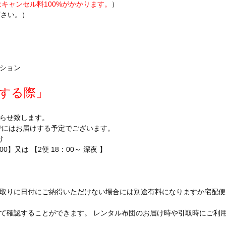
キャンセル料100%がかかります。
）
下さい。）
ション
する際」
らせ致します。
でにはお届けする予定でございます。
け
】又は 【2便 18：00～ 深夜 】
取りに日付にご納得いただけない場合には別途有料になりますか宅配便
て確認することができます。 レンタル布団のお届け時や引取時にご利