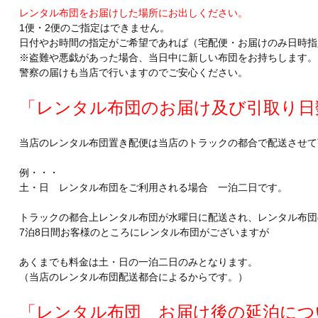
レンタル布団をお届けした場所にお出しください。
1便・2便のご指定はできません。
日付やお時間の指定がご希望であれば（宅配便・お届けのみ日時指
※盗難や悪戯があった場合、当日中に新しい布団をお持ちします。
警察の届けも当店で行いますのでご安心ください。
「レンタル布団のお届け及び引取り日
当店のレンタル布団置き配便は当店のトラックの都合で配送させて
例・・・
土・日 レンタル布団をご利用される場合 一泊二日です。
トラックの都合上レンタル布団が水曜日に配送され、レンタル布団
7泊8日間お客様のところにレンタル布団がございますが
あくまでも料金は土・日の一泊二日のみとなります。
（当店のレンタル布団配送都合によるからです。）
「レンタル布団 お届け後の延泊につ