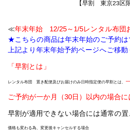
【早割 東京23区
≪
年末年始 12/25～1/5レンタル
★こちらの商品は年末年始のご予約は
上記より年末年始予約ページへご移動
「早割とは」
レンタル布団 置き配便及びお届けのみ日時指定便の早割とは、
ご予約が一か月（30日）以内の場合
早割が適用できない場合には通常の置
価格も変わる為、変更後キャンセルする場合