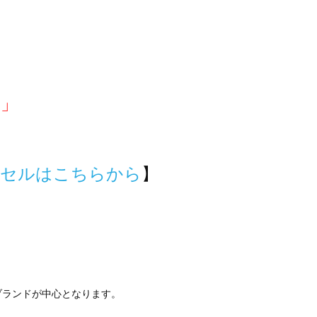
て」
ンセルはこちらから
】
ブランドが中心となります。