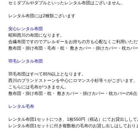
セミダブルやダブルといったレンタル布団はございません。
レンタル布団には2種類ございます
安心レンタル布団
昭和西川の布団になります。
合繊布団ですのでアレルギーをお持ちの方も心配なくご利用いただ
敷布団・掛け布団・毛布・枕・ 敷きカバー・掛けカバー・枕カバ
羽毛レンタル布団
羽毛布団はすべて85%以上となります。
西川のブランドストーンを中心にロマンス小杉等々がございます。
こちらには毛布がつきません。
敷布団・掛け布団・枕・ 敷きカバー・掛けカバー・枕カバーの6
レンタル毛布
レンタル布団1セットにつき、1枚550円（税込）にてお貸出しして
レンタル布団1セットに付き複数枚の毛布のお貸し出しはしており