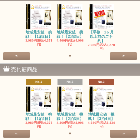
地域最安値 挑
地域最安値 挑
【早割 1ヶ月
戦！【1泊2日】
戦！【2泊3日】
以上前のご予
3,980円(税込4,378
4,460円(税込4,906
約】
円)
円)
2,980円(税込3,278
円)
<
>
売れ筋商品
No.1
No.2
No.3
地域最安値 挑
地域最安値 挑
地域最安値 挑
戦！【1泊2日】
戦！【2泊3日】
戦！【3泊4日】
3,980円(税込4,378
4,460円(税込4,906
4,940円(税込5,434
円)
円)
円)
<
>