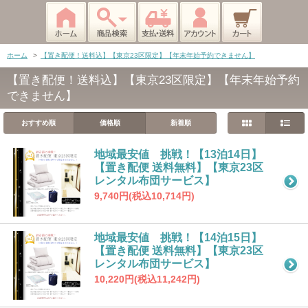
ホーム
>
【置き配便！送料込】【東京23区限定】【年末年始予約できません】
【置き配便！送料込】【東京23区限定】【年末年始予約
できません】
おすすめ順
価格順
新着順
地域最安値 挑戦！【13泊14日】
【置き配便 送料無料】【東京23区
レンタル布団サービス】
9,740円(税込10,714円)
地域最安値 挑戦！【14泊15日】
【置き配便 送料無料】【東京23区
レンタル布団サービス】
10,220円(税込11,242円)